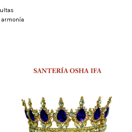
ultas
y armonía