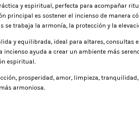
áctica y espiritual, perfecta para acompañar ritu
ón principal es sostener el incienso de manera c
se trabaja la armonía, la protección y la elevaci
ida y equilibrada, ideal para altares, consultas e
ta incienso ayuda a crear un ambiente más sereno
ón espiritual.
ección, prosperidad, amor, limpieza, tranquilida
 más armoniosa.