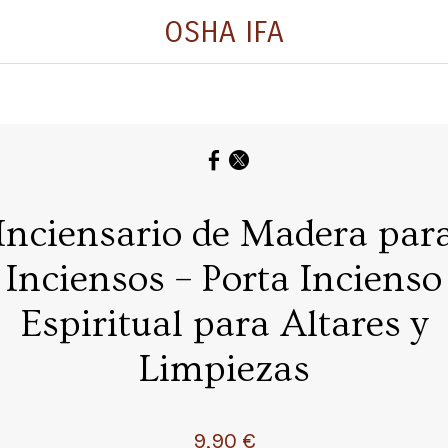
OSHA IFA
Inciensario de Madera par
Inciensos – Porta Incienso
Espiritual para Altares y
Limpiezas
9,90 €