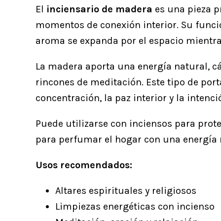
El
inciensario de madera
es una pieza pr
momentos de conexión interior. Su funci
aroma se expanda por el espacio mientras 
La madera aporta una energía natural, cál
rincones de meditación. Este tipo de por
concentración, la paz interior y la intenci
Puede utilizarse con inciensos para prot
para perfumar el hogar con una energía
Usos recomendados:
Altares espirituales y religiosos
Limpiezas energéticas con incienso