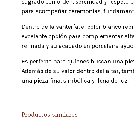
sagrado con orden, serenidad y respeto po
para acompañar ceremonias, fundamentos 
Dentro de la santería, el color blanco rep
excelente opción para complementar altar
refinada y su acabado en porcelana ayuda
Es perfecta para quienes buscan una pieza
Además de su valor dentro del altar, tam
una pieza fina, simbólica y llena de luz.
Productos similares