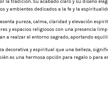
r la tradición. Su acabado claro y su diseño eleg
y ambientes dedicados a la fe y la espiritualid
resenta pureza, calma, claridad y elevación espirit
es y espacios religiosos con una presencia limpi
n a realzar el entorno sagrado, aportando equilib
 decorativa y espiritual que una belleza, signific
bién es una hermosa opción para regalo o para e