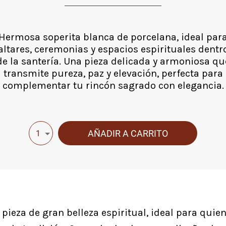
Hermosa soperita blanca de porcelana, ideal par
altares, ceremonias y espacios espirituales dentr
de la santería. Una pieza delicada y armoniosa qu
transmite pureza, paz y elevación, perfecta para
complementar tu rincón sagrado con elegancia.
AÑADIR A CARRITO
1
pieza de gran belleza espiritual, ideal para quien