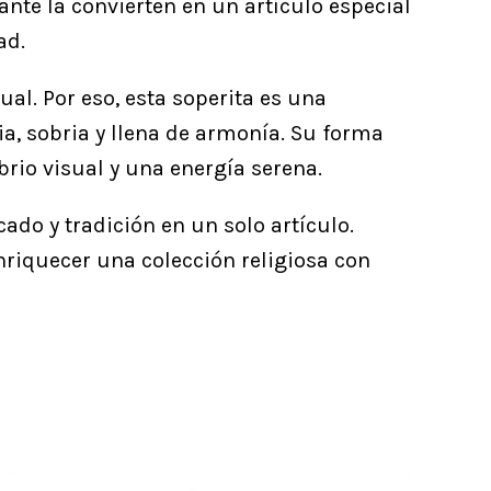
ante la convierten en un artículo especial
ad.
ual. Por eso, esta soperita es una
a, sobria y llena de armonía. Su forma
rio visual y una energía serena.
ado y tradición en un solo artículo.
nriquecer una colección religiosa con